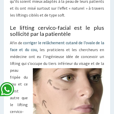
qu’ils soient mieux adaptés à la peau de leurs patients
et ils ont misé surtout sur l’effet « naturel » à travers
les liftings ciblés et de type soft.
Le lifting cervico-facial est le plus
sollicité par la patientèle
Afin de
corriger le relâchement cutané de l’ovale de la
face et du cou
, les praticiens et les chercheurs en
médecine ont eu l’ingénieuse idée de concevoir un
lifting qui s’occupe du tiers inférieur du
visage et de la
peau
fripée du
cou et ce
n’est
autre que
le lifting
cervico-