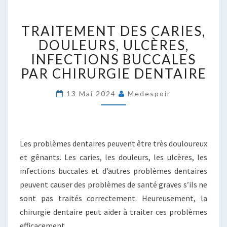
TRAITEMENT
TRAITEMENT DES CARIES,
DES
CARIES,
DOULEURS, ULCÈRES,
DOULEURS,
INFECTIONS BUCCALES
ULCÈRES,
PAR CHIRURGIE DENTAIRE
INFECTIONS
BUCCALES
13 Mai 2024
Medespoir
PAR
CHIRURGIE
DENTAIRE
Les problèmes dentaires peuvent être très douloureux
et gênants. Les caries, les douleurs, les ulcères, les
infections buccales et d’autres problèmes dentaires
peuvent causer des problèmes de santé graves s’ils ne
sont pas traités correctement. Heureusement, la
chirurgie dentaire peut aider à traiter ces problèmes
efficacement.