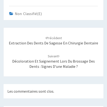
Non Classifié(e)
Navigation
d'article
Précédent
Extraction Des Dents De Sagesse En Chirurgie Dentaire
Suivant
Décoloration Et Saignement Lors Du Brossage Des
Dents : Signes D’une Maladie ?
Les commentaires sont clos.