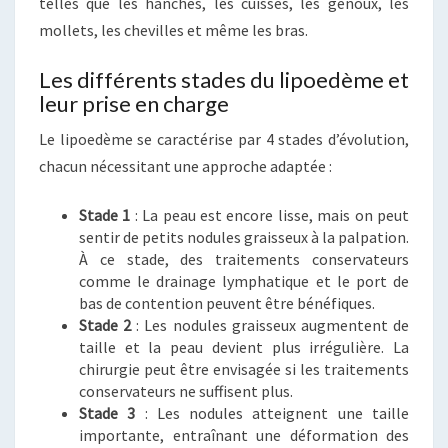
telles que les hanches, les cuisses, les genoux, les
mollets, les chevilles et même les bras.
Les différents stades du lipoedème et
leur prise en charge
Le lipoedème se caractérise par 4 stades d’évolution,
chacun nécessitant une approche adaptée :
Stade 1
: La peau est encore lisse, mais on peut
sentir de petits nodules graisseux à la palpation.
À ce stade, des traitements conservateurs
comme le drainage lymphatique et le port de
bas de contention peuvent être bénéfiques.
Stade 2
: Les nodules graisseux augmentent de
taille et la peau devient plus irrégulière. La
chirurgie peut être envisagée si les traitements
conservateurs ne suffisent plus.
Stade 3
: Les nodules atteignent une taille
importante, entraînant une déformation des