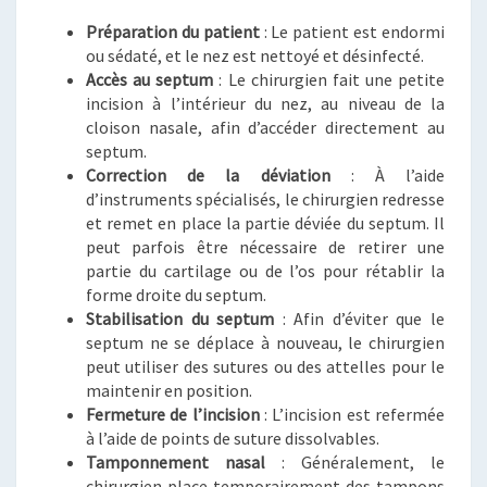
Préparation du patient
: Le patient est endormi
ou sédaté, et le nez est nettoyé et désinfecté.
Accès au septum
: Le chirurgien fait une petite
incision à l’intérieur du nez, au niveau de la
cloison nasale, afin d’accéder directement au
septum.
Correction de la déviation
: À l’aide
d’instruments spécialisés, le chirurgien redresse
et remet en place la partie déviée du septum. Il
peut parfois être nécessaire de retirer une
partie du cartilage ou de l’os pour rétablir la
forme droite du septum.
Stabilisation du septum
: Afin d’éviter que le
septum ne se déplace à nouveau, le chirurgien
peut utiliser des sutures ou des attelles pour le
maintenir en position.
Fermeture de l’incision
: L’incision est refermée
à l’aide de points de suture dissolvables.
Tamponnement nasal
: Généralement, le
chirurgien place temporairement des tampons