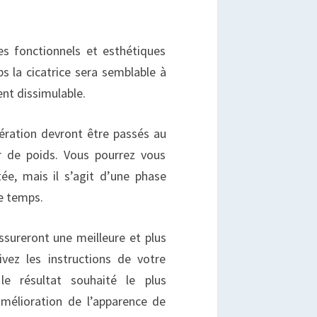
es fonctionnels et esthétiques
s la cicatrice sera semblable à
ent dissimulable.
ération devront être passés au
er de poids. Vous pourrez vous
ée, mais il s’agit d’une phase
de temps.
sureront une meilleure et plus
ivez les instructions de votre
 le résultat souhaité le plus
mélioration de l’apparence de