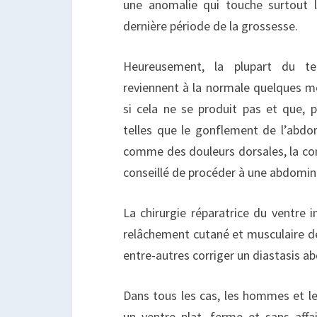
une anomalie qui touche surtout 
dernière période de la grossesse.
Heureusement, la plupart du te
reviennent à la normale quelques m
si cela ne se produit pas et que, 
telles que le gonflement de l’abd
comme des douleurs dorsales, la const
conseillé de procéder à une abdomin
La chirurgie réparatrice du ventre i
relâchement cutané et musculaire 
entre-autres corriger un diastasis a
Dans tous les cas, les hommes et l
un ventre plat, ferme et sans aff