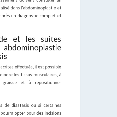
ialisé dans l’abdominoplastie et
 après un diagnostic complet et
e et les suites
 abdominoplastie
sis
crites effectués, il est possible
joindre les tissus musculaires, à
graisse et à repositionner
s de diastasis ou si certaines
 pourra opter pour des incisions