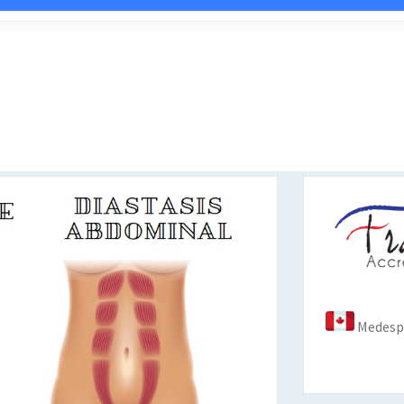
Medespo