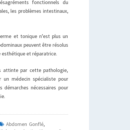
désagréments fonctionnels du
ales, les problèmes intestinaux,
ferme et tonique n’est plus un
 abdominaux peuvent être résolus
 esthétique et réparatrice.
 attinte par cette pathologie,
r un médecin spécialiste pour
les démarches nécessaires pour
ie.
Abdomen Gonflé
,