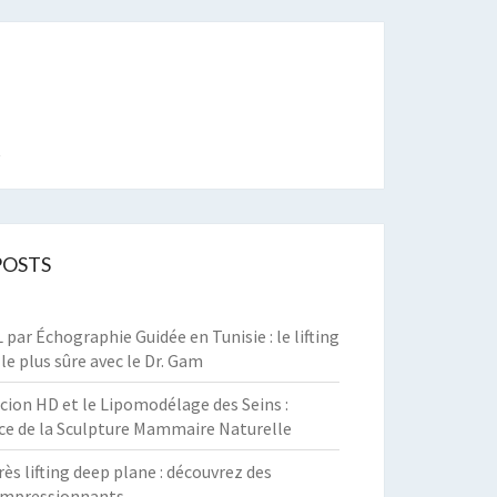
t
POSTS
par Échographie Guidée en Tunisie : le lifting
 le plus sûre avec le Dr. Gam
cion HD et le Lipomodélage des Seins :
ce de la Sculpture Mammaire Naturelle
rès lifting deep plane : découvrez des
 impressionnants