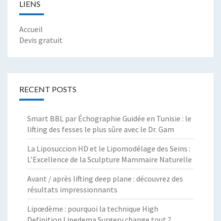
LIENS
Accueil
Devis gratuit
RECENT POSTS
Smart BBL par Échographie Guidée en Tunisie : le
lifting des fesses le plus sûre avec le Dr. Gam
La Liposuccion HD et le Lipomodélage des Seins :
L’Excellence de la Sculpture Mammaire Naturelle
Avant / après lifting deep plane : découvrez des
résultats impressionnants
Lipœdème : pourquoi la technique High
Definition Lipedema Surgery change tout ?