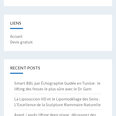
LIENS
Accueil
Devis gratuit
RECENT POSTS
Smart BBL par Échographie Guidée en Tunisie : le
lifting des fesses le plus sûre avec le Dr. Gam
La Liposuccion HD et le Lipomodélage des Seins :
L’Excellence de la Sculpture Mammaire Naturelle
Avant / après lifting deep plane : découvrez des