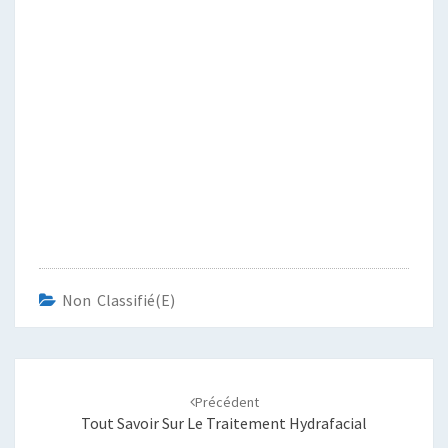
Non Classifié(e)
Navigation
d'article
Précédent
Tout Savoir Sur Le Traitement Hydrafacial