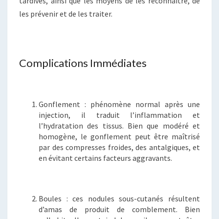
tardives, ainsi que les moyens de les reconnaître, de
les prévenir et de les traiter.
Complications Immédiates
Gonflement : phénomène normal après une
injection, il traduit l’inflammation et
l’hydratation des tissus. Bien que modéré et
homogène, le gonflement peut être maîtrisé
par des compresses froides, des antalgiques, et
en évitant certains facteurs aggravants.
Boules : ces nodules sous-cutanés résultent
d’amas de produit de comblement. Bien