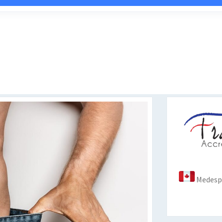
Medespo