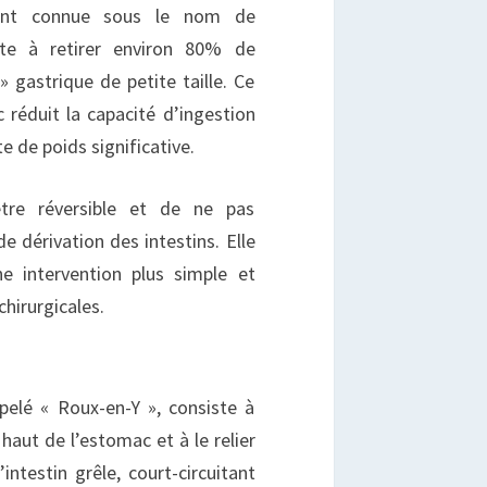
ment connue sous le nom de
iste à retirer environ 80% de
» gastrique de petite taille. Ce
réduit la capacité d’ingestion
e de poids significative.
être réversible et de ne pas
 dérivation des intestins. Elle
 intervention plus simple et
hirurgicales.
pelé « Roux-en-Y », consiste à
haut de l’estomac et à le relier
intestin grêle, court-circuitant