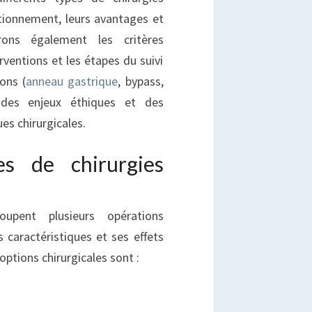
ctionnement, leurs avantages et
rons également les critères
erventions et les étapes du suivi
ons (
anneau gastrique
, bypass,
 des enjeux éthiques et des
es chirurgicales.
es de chirurgies
roupent plusieurs opérations
 caractéristiques et ses effets
 options chirurgicales sont :