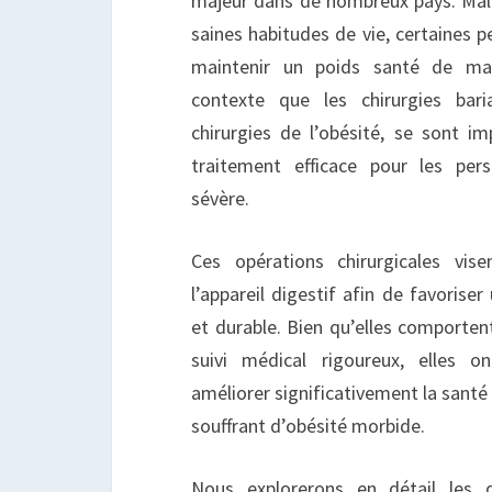
majeur dans de nombreux pays. Malg
saines habitudes de vie, certaines p
maintenir un poids santé de man
contexte que les chirurgies bari
chirurgies de l’obésité, se sont
traitement efficace pour les per
sévère.
Ces opérations chirurgicales vis
l’appareil digestif afin de favorise
et durable. Bien qu’elles comporten
suivi médical rigoureux, elles 
améliorer significativement la santé 
souffrant d’obésité morbide.
Nous explorerons en détail les d