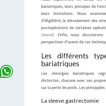
bariatriques, leurs principes de fon
leurs limitations. Nous examine
d’éligibilité, le déroulement des int
postopératoire de certaines opérati
sleeve
). Enfin, nous discuterons
perspectives d’avenir de ces techniqu
Les différents typ
bariatriques
Les chirurgies bariatriques reg
distinctes, chacune avec ses propres
sur la perte de poids. Les principales
La sleeve gastrectomie