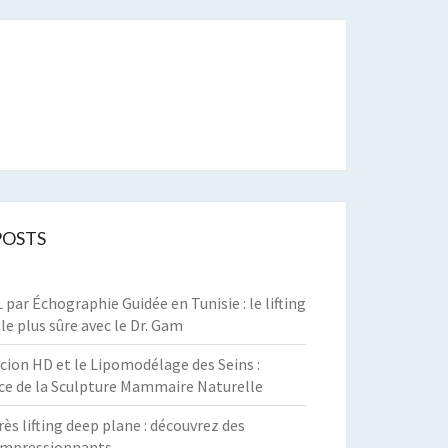
t
POSTS
par Échographie Guidée en Tunisie : le lifting
 le plus sûre avec le Dr. Gam
cion HD et le Lipomodélage des Seins :
ce de la Sculpture Mammaire Naturelle
rès lifting deep plane : découvrez des
 impressionnants