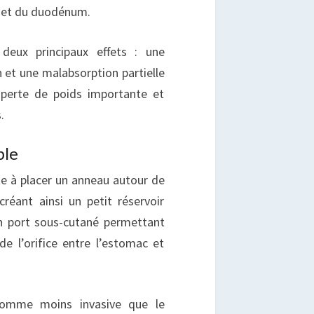
c et du duodénum.
eux principaux effets : une
n et une malabsorption partielle
 perte de poids importante et
.
ble
te à placer un anneau autour de
créant ainsi un petit réservoir
un port sous-cutané permettant
 de l’orifice entre l’estomac et
comme moins invasive que le