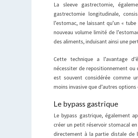
La sleeve gastrectomie, égale
gastrectomie longitudinale, cons
l’estomac, ne laissant qu’un « tube 
nouveau volume limité de l’estomac 
des aliments, induisant ainsi une pert
Cette technique a l’avantage d’
nécessiter de repositionnement ou de
est souvent considérée comme une
moins invasive que d’autres options c
Le bypass gastrique
Le bypass gastrique, également ap
créer un petit réservoir stomacal en 
directement à la partie distale de l’