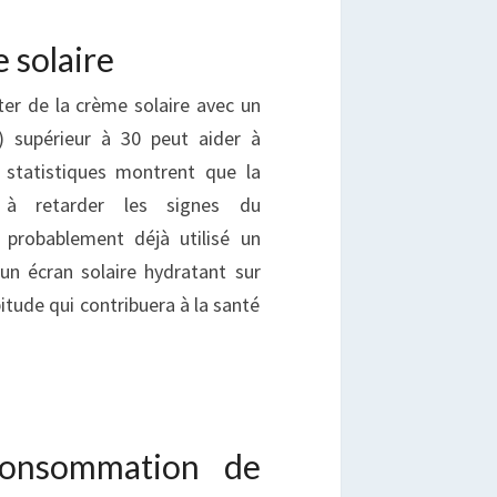
e solaire
er de la crème solaire avec un
S) supérieur à 30 peut aider à
s statistiques montrent que la
 à retarder les signes du
z probablement déjà utilisé un
 un écran solaire hydratant sur
itude qui contribuera à la santé
consommation de