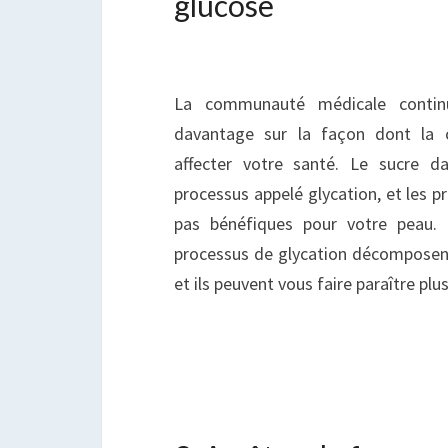
glucose
La communauté médicale contin
davantage sur la façon dont la
affecter votre santé. Le sucre d
processus appelé glycation, et les p
pas bénéfiques pour votre peau.
processus de glycation décomposent
et ils peuvent vous faire paraître plus