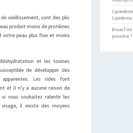
Lipœdème :
de vieillissement, sont des plis
Lipedema 
 peau produit moins de protéines
BreasTite 
d votre peau plus fine et moins
possible ?
 déshydratation et les toxines
susceptible de développer des
apparentes. Les rides font
nt et il n’y a aucune raison de
 si vous souhaitez ralentir les
e visage, il existe des moyens