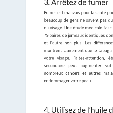
3. Arrêtez de fumer
Fumer est mauvais pour la santé po
beaucoup de gens ne savent pas qu’
du visage. Une étude médicale fasci
79 paires de jumeaux identiques dont
et l’autre non plus. Les différenc
montrent clairement que le tabagism
votre visage. Faites-attention, 
secondaire peut augmenter vot
nombreux cancers et autres mala
endommager votre peau.
4. Utilisez de l’huile