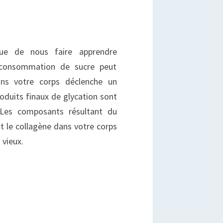
ue de nous faire apprendre
 consommation de sucre peut
ans votre corps déclenche un
roduits finaux de glycation sont
 Les composants résultant du
 le collagène dans votre corps
 vieux.