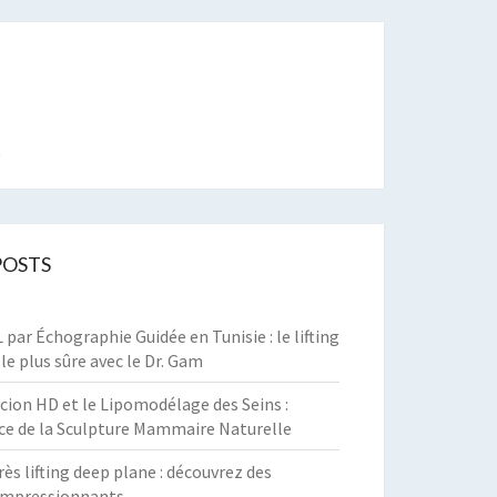
t
POSTS
par Échographie Guidée en Tunisie : le lifting
 le plus sûre avec le Dr. Gam
cion HD et le Lipomodélage des Seins :
ce de la Sculpture Mammaire Naturelle
rès lifting deep plane : découvrez des
 impressionnants