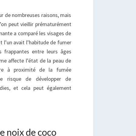
ur de nombreuses raisons, mais
on peut vieillir prématurément
nante a comparé les visages de
 l’un avait l’habitude de fumer
es frappantes entre leurs âges
e affecte l’état de la peau de
être à proximité de la fumée
re risque de développer de
dies, et cela peut également
 de noix de coco