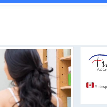
Medespo