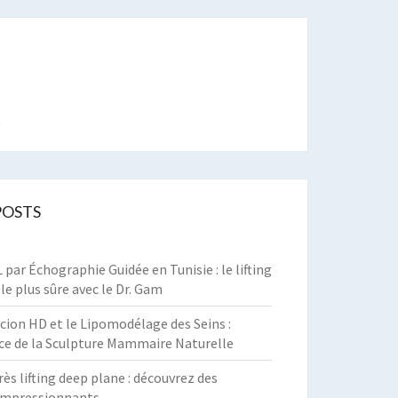
t
POSTS
par Échographie Guidée en Tunisie : le lifting
 le plus sûre avec le Dr. Gam
cion HD et le Lipomodélage des Seins :
ce de la Sculpture Mammaire Naturelle
rès lifting deep plane : découvrez des
 impressionnants