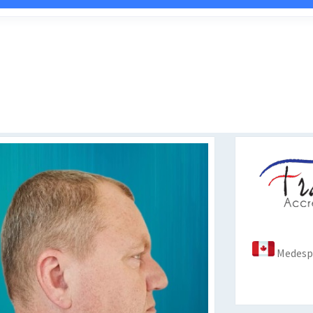
Medespo