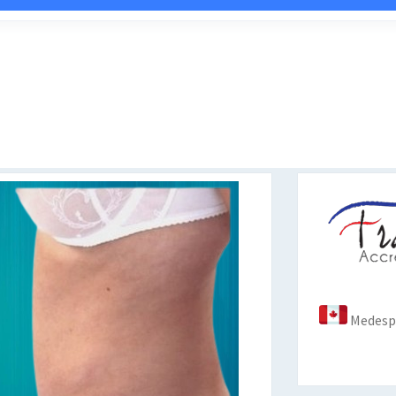
Medespo