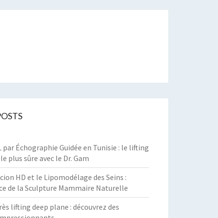
t
POSTS
par Échographie Guidée en Tunisie : le lifting
 le plus sûre avec le Dr. Gam
cion HD et le Lipomodélage des Seins :
ce de la Sculpture Mammaire Naturelle
rès lifting deep plane : découvrez des
 impressionnants