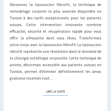
ÉLIMINER
Découvrez la liposuccion Vibrofit, la technique de
GRAISSES
remodelage corporel la plus avancée disponible en
Tunisie à des tarifs exceptionnels pour les patients
suisses. Cette intervention innovante combine
efficacité, sécurité et récupération rapide pour vous
offrir la silhouette dont vous rêvez. Transformez
votre corps avec la liposuccion Vibrofit La liposuccion
vibrofit représente une révolution dans le domaine de
la chirurgie esthétique corporelle. Cette technique de
pointe, désormais accessible aux patients suisses en
Tunisie, permet d’éliminer définitivement les amas
graisseux localisés tout…
LIRE LA SUITE
LIRE LA SUITE