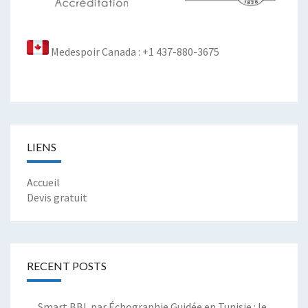
Medespoir Canada : +1 437-880-3675
LIENS
Accueil
Devis gratuit
RECENT POSTS
Smart BBL par Échographie Guidée en Tunisie : le