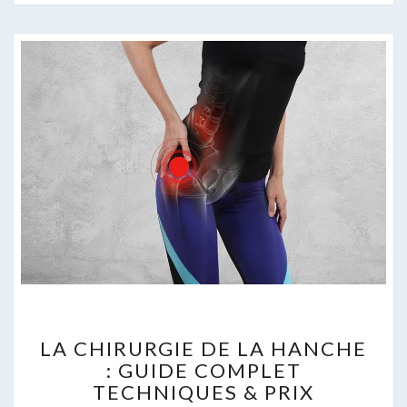
LA
LA CHIRURGIE DE LA HANCHE
CHIRURGIE
: GUIDE COMPLET
DE
TECHNIQUES & PRIX
LA