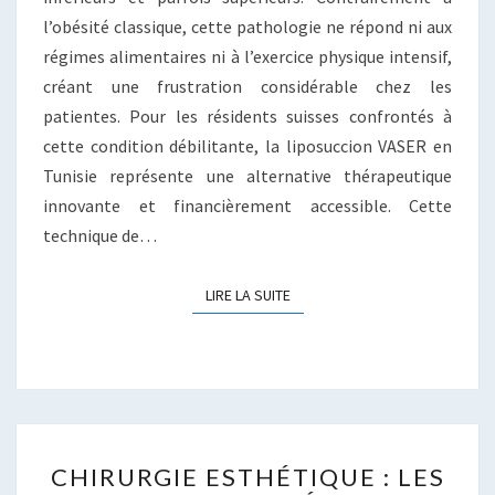
l’obésité classique, cette pathologie ne répond ni aux
régimes alimentaires ni à l’exercice physique intensif,
créant une frustration considérable chez les
patientes. Pour les résidents suisses confrontés à
cette condition débilitante, la liposuccion VASER en
Tunisie représente une alternative thérapeutique
innovante et financièrement accessible. Cette
technique de…
LIRE LA SUITE
LIRE LA SUITE
CHIRURGIE
CHIRURGIE ESTHÉTIQUE : LES
ESTHÉTIQUE