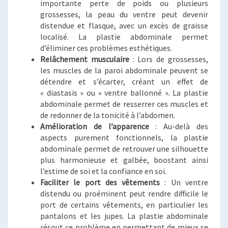
importante perte de poids ou plusieurs
grossesses, la peau du ventre peut devenir
distendue et flasque, avec un excès de graisse
localisé. La plastie abdominale permet
d’éliminer ces problèmes esthétiques.
Relâchement musculaire
: Lors de grossesses,
les muscles de la paroi abdominale peuvent se
détendre et s’écarter, créant un effet de
« diastasis » ou « ventre ballonné ». La plastie
abdominale permet de resserrer ces muscles et
de redonner de la tonicité à l’abdomen.
Amélioration de l’apparence
: Au-delà des
aspects purement fonctionnels, la plastie
abdominale permet de retrouver une silhouette
plus harmonieuse et galbée, boostant ainsi
l’estime de soi et la confiance en soi.
Faciliter le port des vêtements
: Un ventre
distendu ou proéminent peut rendre difficile le
port de certains vêtements, en particulier les
pantalons et les jupes. La plastie abdominale
résout ce problème en permettant de mieux se