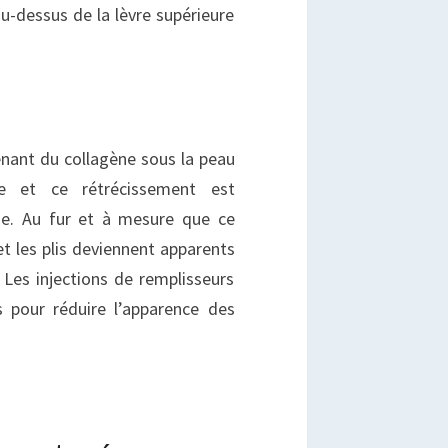
au-dessus de la lèvre supérieure
nant du collagène sous la peau
ge et ce rétrécissement est
age. Au fur et à mesure que ce
et les plis deviennent apparents
 Les injections de remplisseurs
 pour réduire l’apparence des