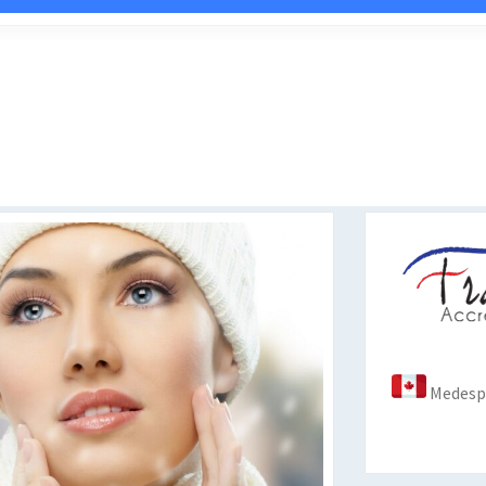
Medespo