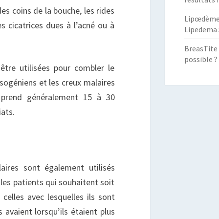
es coins de la bouche, les rides
Lipœdème :
es cicatrices dues à l’acné ou à
Lipedema 
BreasTite 
possible ?
être utilisées pour combler le
asogéniens et les creux malaires
on prend généralement 15 à 30
ats.
laires sont également utilisés
les patients qui souhaitent soit
celles avec lesquelles ils sont
s avaient lorsqu’ils étaient plus