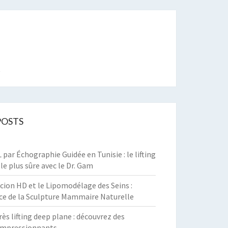
t
POSTS
par Échographie Guidée en Tunisie : le lifting
 le plus sûre avec le Dr. Gam
cion HD et le Lipomodélage des Seins :
ce de la Sculpture Mammaire Naturelle
rès lifting deep plane : découvrez des
 impressionnants