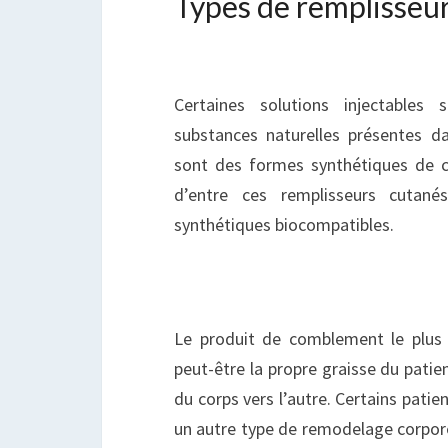
Types de remplisseu
Certaines solutions injectables
substances naturelles présentes d
sont des formes synthétiques de c
d’entre ces remplisseurs cutané
synthétiques biocompatibles.
Le produit de comblement le plus e
peut-être la propre graisse du patie
du corps vers l’autre. Certains patie
un autre type de remodelage corpore