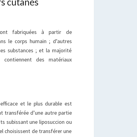
rs cutanés
 sont fabriquées à partir de
ans le corps humain ; d’autres
es substances ; et la majorité
s contiennent des matériaux
fficace et le plus durable est
nt transférée d’une autre partie
nts subissant une liposuccion ou
l choisissent de transférer une