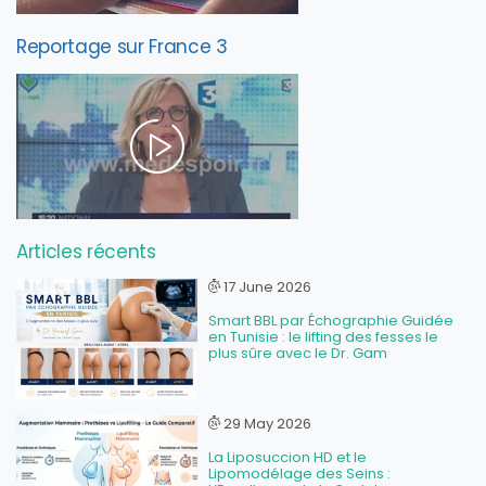
Reportage sur France 3
Articles récents
17 June 2026
Smart BBL par Échographie Guidée
en Tunisie : le lifting des fesses le
plus sûre avec le Dr. Gam
29 May 2026
La Liposuccion HD et le
Lipomodélage des Seins :