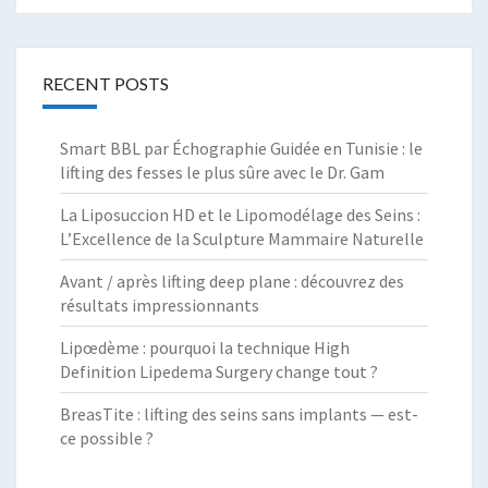
RECENT POSTS
Smart BBL par Échographie Guidée en Tunisie : le
lifting des fesses le plus sûre avec le Dr. Gam
La Liposuccion HD et le Lipomodélage des Seins :
L’Excellence de la Sculpture Mammaire Naturelle
Avant / après lifting deep plane : découvrez des
résultats impressionnants
Lipœdème : pourquoi la technique High
Definition Lipedema Surgery change tout ?
BreasTite : lifting des seins sans implants — est-
ce possible ?