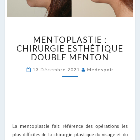
MENTOPLASTIE
MENTOPLASTIE :
:
CHIRURGIE
CHIRURGIE ESTHÉTIQUE
ESTHÉTIQUE
DOUBLE MENTON
DOUBLE
MENTON
13 Décembre 2021
Medespoir
La mentoplastie fait référence des opérations les
plus difficiles de la chirurgie plastique du visage et du