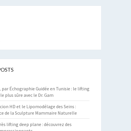
t
POSTS
par Échographie Guidée en Tunisie : le lifting
 le plus sûre avec le Dr. Gam
cion HD et le Lipomodélage des Seins :
ce de la Sculpture Mammaire Naturelle
rès lifting deep plane : découvrez des
 impressionnants