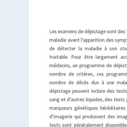
?
Les examens de dépistage sont des t
maladie avant l’apparition des symp
de détecter la maladie à son sta
traitable. Pour être largement a
médecins, un programme de dépista
nombre de critères, ces program
nombre de décès dus à une malad
dépistage peuvent inclure des tests 
sang et d’autres liquides, des tests
marqueurs génétiques héréditaires 
d’imagerie qui produisent des image
tests sont généralement disponibles