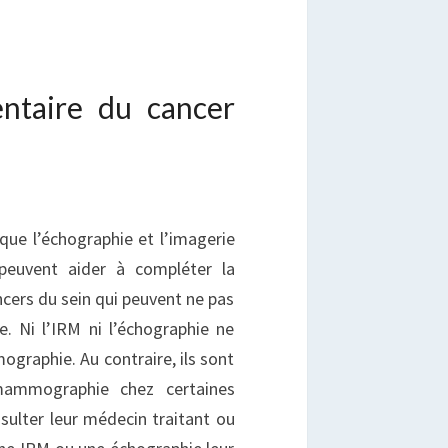
ntaire du cancer
ue l’échographie et l’imagerie
peuvent aider à compléter la
ers du sein qui peuvent ne pas
. Ni l’IRM ni l’échographie ne
graphie. Au contraire, ils sont
 mammographie chez certaines
ulter leur médecin traitant ou