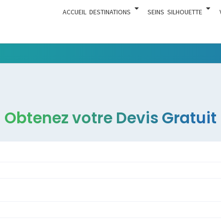
ACCUEIL
DESTINATIONS
SEINS
SILHOUETTE
Tout Ce
ACTUA
Qui Est En
Rapport
Avec La
Chirurgie
Obtenez votre Devis Gratuit
Esthétique