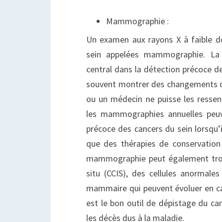
Mammographie :
Un examen aux rayons X à faible d
sein appelées mammographie. La
central dans la détection précoce de
souvent montrer des changements da
ou un médecin ne puisse les ressen
les mammographies annuelles peuv
précoce des cancers du sein lorsqu’i
que des thérapies de conservation
mammographie peut également trou
situ (CCIS), des cellules anormal
mammaire qui peuvent évoluer en 
est le bon outil de dépistage du ca
les décès dus à la maladie.