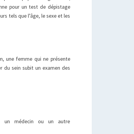
onne pour un test de dépistage
rs tels que l’âge, le sexe et les
in, une femme qui ne présente
r du sein subit un examen des
r un médecin ou un autre