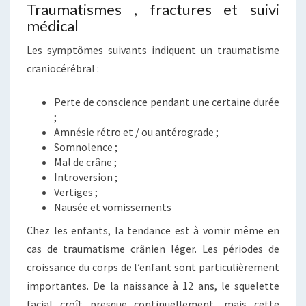
Traumatismes , fractures et suivi
médical
Les symptômes suivants indiquent un traumatisme
craniocérébral :
Perte de conscience pendant une certaine durée
;
Amnésie rétro et / ou antérograde ;
Somnolence ;
Mal de crâne ;
Introversion ;
Vertiges ;
Nausée et vomissements
Chez les enfants, la tendance est à vomir même en
cas de traumatisme crânien léger. Les périodes de
croissance du corps de l’enfant sont particulièrement
importantes. De la naissance à 12 ans, le squelette
facial croît presque continuellement, mais cette