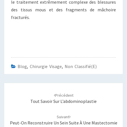
le traitement extrêmement complexe des blessures
des tissus mous et des fragments de mâchoire
fracturés.
Blog
,
Chirurgie Visage
,
Non Classifié(e)
Navigation
d'article
Précédent
Tout Savoir Sur L’abdominoplastie
Suivant
Peut-On Reconstruire Un Sein Suite À Une Mastectomie