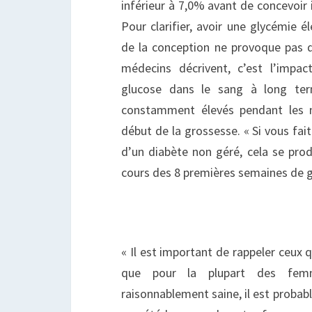
inférieur à 7,0% avant de concevoir 
Pour clarifier, avoir une glycémie 
de la conception ne provoque pas 
médecins décrivent, c’est l’impa
glucose dans le sang à long te
constamment élevés pendant les 
début de la grossesse. « Si vous fai
d’un diabète non géré, cela se prod
cours des 8 premières semaines de g
« Il est important de rappeler ceux 
que pour la plupart des fem
raisonnablement saine, il est probab