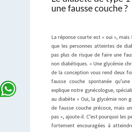
une fausse couche ?
La réponse courte est « oui », mais 
que les personnes atteintes de dia
pas plus de risque de faire une fau
non diabétiques. « Une glycémie c
de la conception vous rend deux foi
fausse couche spontanée qu’une 
explique notre gynécologue, spéciali
au diabète « Oui, la glycémie non 
de fausse couche précoce, mais un
pas », ajoute-il. C’est pourquoi les
fortement encouragées à atteindr