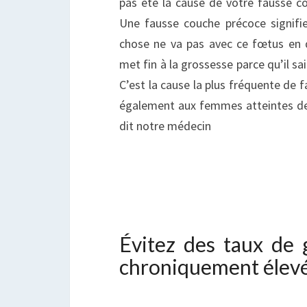
pas été la cause de votre fausse co
Une fausse couche précoce signif
chose ne va pas avec ce fœtus en 
met fin à la grossesse parce qu’il sai
C’est la cause la plus fréquente de f
également aux femmes atteintes de 
dit notre médecin
Évitez des taux de 
chroniquement élev