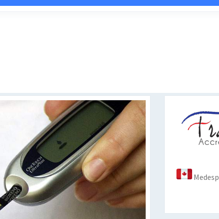
Medespo