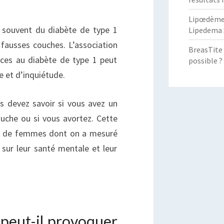
Lipœdème :
e souvent du diabète de type 1
Lipedema 
 fausses couches. L’association
BreasTite 
nces au diabète de type 1 peut
possible ?
e et d’inquiétude.
s devez savoir si vous avez un
uche ou si vous avortez. Cette
s de femmes dont on a mesuré
 sur leur santé mentale et leur
 peut-il provoquer