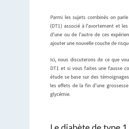
Parmi les sujets combinés on parl
(DT1) associé à l’avortement et les
d’une ou de l’autre de ces expérie
ajouter une nouvelle couche de risqu
Ici, nous discuterons de ce que vou
DT1 et si vous faites une fausse co
étude se base sur des témoignage
les effets de la fin d’une grossesse
glycémie.
Le diabète de type 1