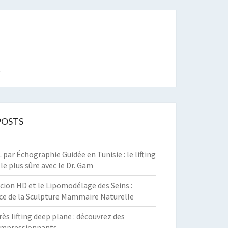
t
POSTS
par Échographie Guidée en Tunisie : le lifting
 le plus sûre avec le Dr. Gam
cion HD et le Lipomodélage des Seins :
ce de la Sculpture Mammaire Naturelle
rès lifting deep plane : découvrez des
 impressionnants