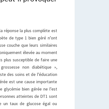
la réponse la plus complète est
bète de type 1 bien géré n’ont
sse couche que leurs similaires
hroniquement élevée au moment
s plus susceptible de faire une
grossesse non diabétique »,
ste des soins et de l’éducation
gérée est une cause importante
e glycémie bien gérée ne l’est
 personnes atteintes de DT1 sont
e un taux de glucose égal ou