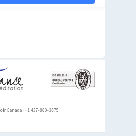
ir Canada : +1 437-880-3675