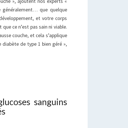
uche », ajoutent nos experts «
ie généralement… que quelque
développement, et votre corps
t que ce n’est pas sain ni viable.
ausse couche, et cela s’applique
diabète de type 1 bien géré »,
glucoses sanguins
és