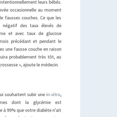
intentionnellement leurs bébés.
élevée occasionnelle au moment
de fausses couches. Ce que les
ct négatif des taux élevés de
rme et avec taux de glucose
mois précédant et pendant le
tes une fausse couche en raison
uira probablement très tôt, au
rossesse », ajoute le médecin.
qui souhaitent subir une
in-vitro
,
mes dont la glycémie est
le à 99% que votre diabète n’ait