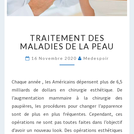
TRAITEMENT
TRAITEMENT DES
DES
MALADIES
MALADIES DE LA PEAU
DE
LA
16 Novembre 2020
Medespoir
PEAU
Chaque année , les Américains dépensent plus de 6,5
milliards de dollars en chirurgie esthétique. De
l’augmentation mammaire à la chirurgie des
paupières, les procédures pour changer l’apparence
sont de plus en plus fréquentes. Cependant, ces
opérations ne sont pas toutes faites dans l’objectif
d’avoir un nouveau look. Des opérations esthétiques