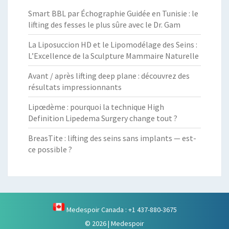
Smart BBL par Échographie Guidée en Tunisie : le
lifting des fesses le plus sûre avec le Dr. Gam
La Liposuccion HD et le Lipomodélage des Seins :
L’Excellence de la Sculpture Mammaire Naturelle
Avant / après lifting deep plane : découvrez des
résultats impressionnants
Lipœdème : pourquoi la technique High
Definition Lipedema Surgery change tout ?
BreasTite : lifting des seins sans implants — est-
ce possible ?
Medespoir Canada : +1 437-880-3675
© 2026
|
Medespoir